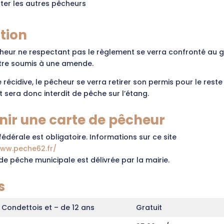
ter les autres pêcheurs
tion
heur ne respectant pas le règlement se verra confronté au g
tre soumis à une amende.
 récidive, le pêcheur se verra retirer son permis pour le reste
t sera donc interdit de pêche sur l’étang.
nir une carte de pêcheur
fédérale est obligatoire. Informations sur ce site
www.peche62.fr/
de pêche municipale est délivrée par la mairie.
s
 Condettois et – de 12 ans
Gratuit