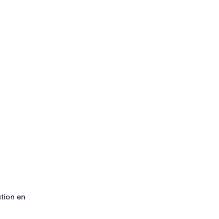
ation en