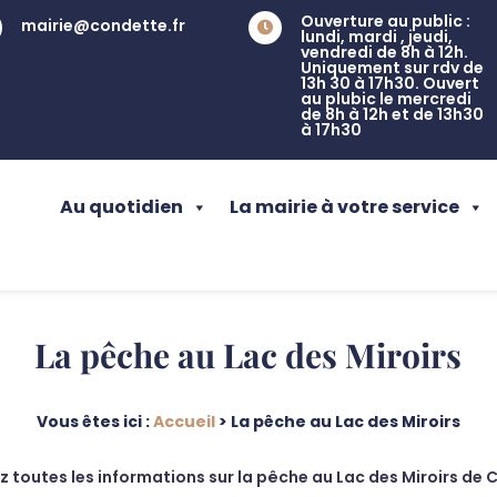
Ouverture au public :
mairie@condette.fr

lundi, mardi , jeudi,
vendredi de 8h à 12h.
Uniquement sur rdv de
13h 30 à 17h30. Ouvert
au plubic le mercredi
de 8h à 12h et de 13h30
à 17h30
Au quotidien
La mairie à votre service
La pêche au Lac des Miroirs
Vous êtes ici :
Accueil
>
La pêche au Lac des Miroirs
 toutes les informations sur la pêche au Lac des Miroirs de 