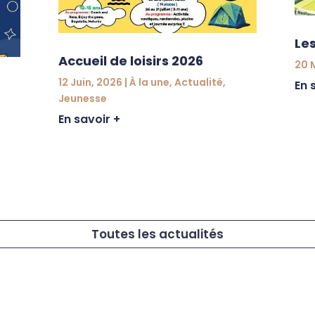
Le
Accueil de loisirs 2026
20 
12 Juin, 2026
|
À la une
,
Actualité
,
En 
Jeunesse
En savoir +
Toutes les actualités