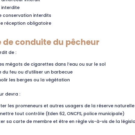
interdite
 conservation interdits
e réception obligatoire
 de conduite du pêcheur
rdit de :
es mégots de cigarettes dans l’eau ou sur le sol
e du feu ou d’utiliser un barbecue
lir les berges ou la végétation
r devra :
er les promeneurs et autres usagers de la réserve naturelle
ettre tout contrôle (Eden 62, ONCFS, police municipale)
er sa carte de membre et être en règle vis-à-vis de la législ
r