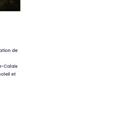
ation de
e-Calais
oleil et