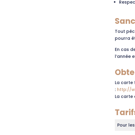
Respec
Sanc
Tout pêc
pourra ê
En cas de
l’année e
Obte
La carte 
:
http://
La carte 
Tarif
Pour les