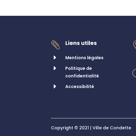
Liens utiles

E
Mentions légales
E
Politique de
confidentialité
E
Accessibilité
Copyright © 2021 | Ville de Condette