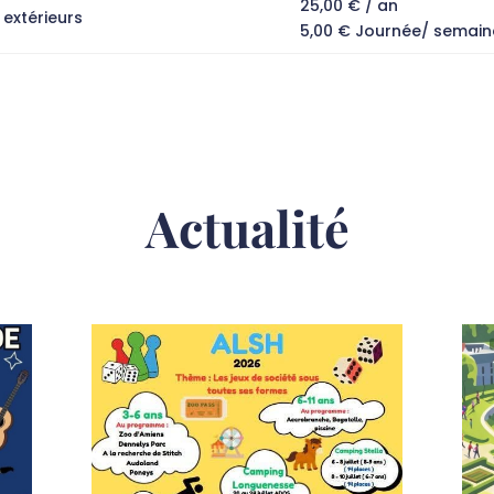
25,00 € / an
 extérieurs
5,00 € Journée/ semain
Actualité