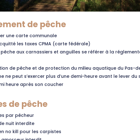
ement de pêche
er une carte communale
cquitté les taxes CPMA (carte fédérale)
 pêche aux carnassiers et anguilles se référer à la réglement
tion de pêche et de protection du milieu aquatique du Pas-d
e ne peut s’exercer plus d’une demi-heure avant le lever du s
mi heure après son coucher
s de pêche
es par pêcheur
e nuit interdite
n no kill pour les carpistes
 amorceur interdit