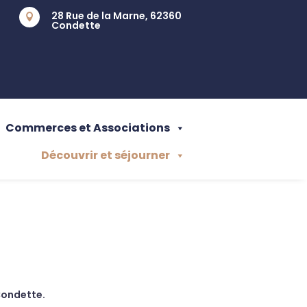
28 Rue de la Marne, 62360

Condette
Commerces et Associations
Découvrir et séjourner
Condette.