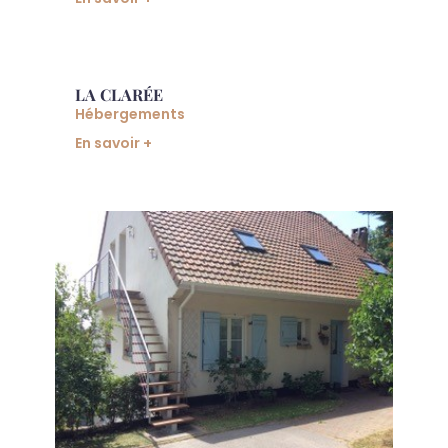
LA CLARÉE
Hébergements
En savoir +