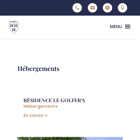




MENU
Hébergements
RÉSIDENCE LE GOLFER’S
Hébergements
En savoir +