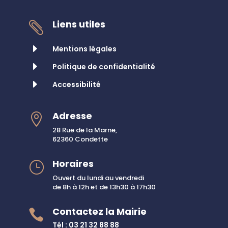
Liens utiles

E
Mentions légales
E
Politique de confidentialité
E
Accessibilité
Adresse

28 Rue de la Marne,
62360 Condette
Horaires
}
Ouvert du lundi au vendredi
de 8h à 12h et de 13h30 à 17h30
Contactez la Mairie

Tél : 03 21 32 88 88