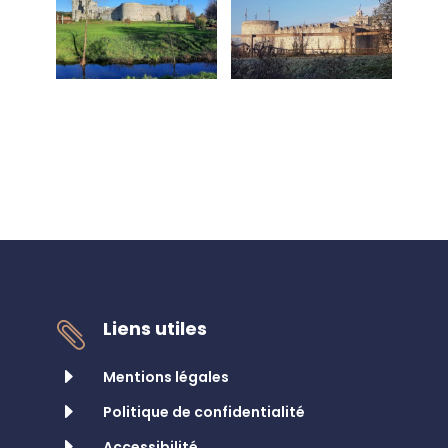
Liens utiles

E
Mentions légales
E
Politique de confidentialité
E
Accessibilité