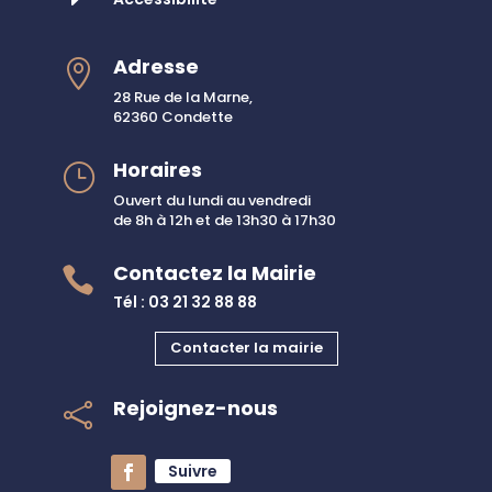
Adresse

28 Rue de la Marne,
62360 Condette
Horaires
}
Ouvert du lundi au vendredi
de 8h à 12h et de 13h30 à 17h30
Contactez la Mairie

Tél : 03 21 32 88 88
Contacter la mairie
Rejoignez-nous

Suivre