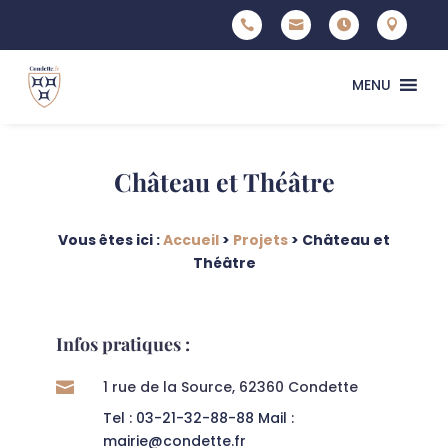




MENU
Château et Théâtre
Vous êtes ici :
Accueil
>
Projets
>
Château et
Théâtre
Infos pratiques :
1 rue de la Source, 62360 Condette

Tel : 03-21-32-88-88 Mail :
mairie@condette.fr