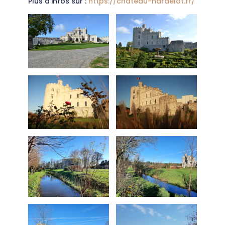
Plus d’infos sur :
https://chateau-hardelot.fr/