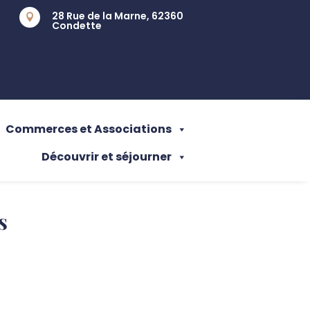
28 Rue de la Marne, 62360

Condette
Commerces et Associations
Découvrir et séjourner
s