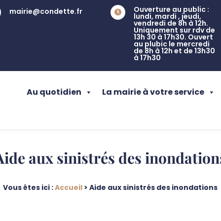
Ouverture au public :
mairie@condette.fr

lundi, mardi , jeudi,
vendredi de 8h à 12h.
Uniquement sur rdv de
13h 30 à 17h30. Ouvert
au plubic le mercredi
de 8h à 12h et de 13h30
à 17h30
Au quotidien
La mairie à votre service
Aide aux sinistrés des inondation
Vous êtes ici :
Accueil
>
Aide aux sinistrés des inondations