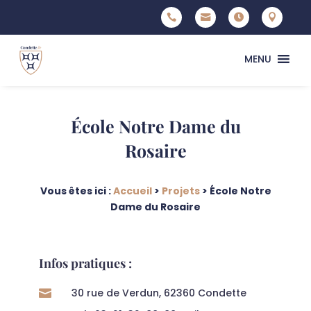




MENU
École Notre Dame du
Rosaire
Vous êtes ici :
Accueil
>
Projets
>
École Notre
Dame du Rosaire
Infos pratiques :
30 rue de Verdun, 62360 Condette
