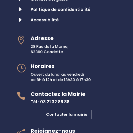
E
Politique de confidentialité
E
Accessibilité
Adresse

28 Rue de la Marne,
62360 Condette
Horaires
}
Ouvert du lundi au vendredi
de 8h à 12h et de 13h30 à 17h30
Contactez la Mairie

Tél : 03 21 32 88 88
Contacter la mairie
Rejoignez-nous
