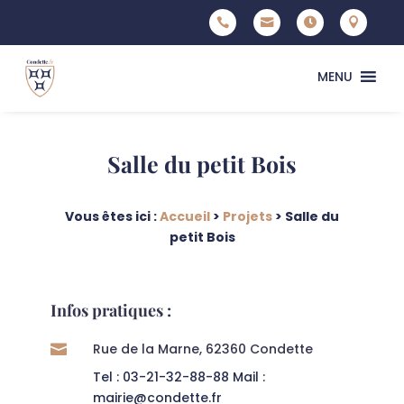




MENU
Salle du petit Bois
Vous êtes ici :
Accueil
>
Projets
>
Salle du
petit Bois
Infos pratiques :
Rue de la Marne, 62360 Condette

Tel : 03-21-32-88-88 Mail :
mairie@condette.fr