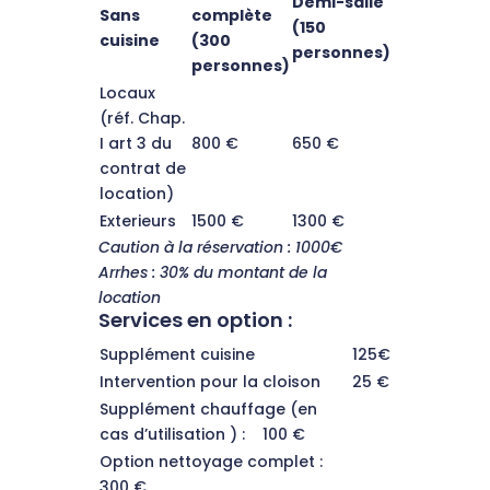
Demi-salle
Sans
complète
(150
cuisine
(300
personnes)
personnes)
Locaux
(réf. Chap.
I art 3 du
800 €
650 €
contrat de
location)
Exterieurs
1500 €
1300 €
Caution à la réservation : 1000€
Arrhes : 30% du montant de la
location
Services en option :
Supplément cuisine
125€
Intervention pour la cloison
25 €
Supplément chauffage (en
cas d’utilisation ) : 100 €
Option nettoyage complet :
300 €