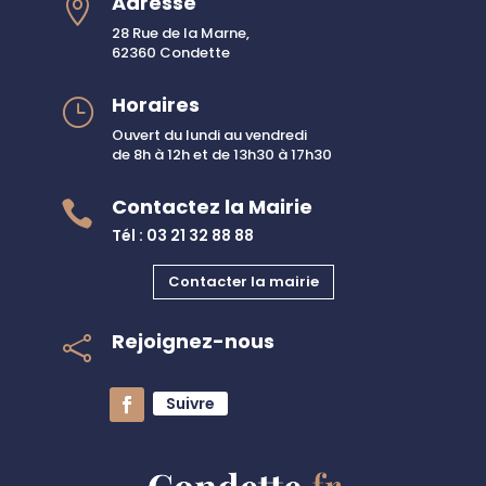
Adresse

28 Rue de la Marne,
62360 Condette
Horaires
}
Ouvert du lundi au vendredi
de 8h à 12h et de 13h30 à 17h30
Contactez la Mairie

Tél : 03 21 32 88 88
Contacter la mairie
Rejoignez-nous

Suivre