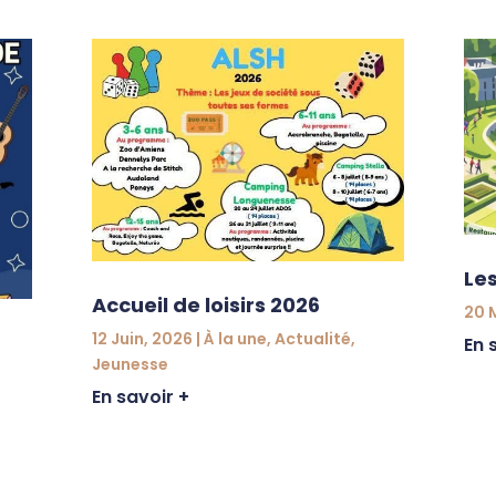
Le
Accueil de loisirs 2026
20 
12 Juin, 2026
|
À la une
,
Actualité
,
En 
Jeunesse
En savoir +