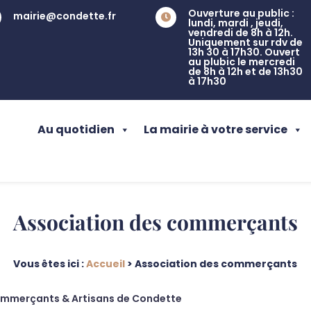
Ouverture au public :
mairie@condette.fr

lundi, mardi , jeudi,
vendredi de 8h à 12h.
Uniquement sur rdv de
13h 30 à 17h30. Ouvert
au plubic le mercredi
de 8h à 12h et de 13h30
à 17h30
Au quotidien
La mairie à votre service
Association des commerçants
Vous êtes ici :
Accueil
>
Association des commerçants
mmerçants & Artisans de Condette