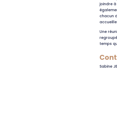
joindre à
égalemen
chacun d
accueille
Une réuni
regroupé
temps qu
Cont
Sabine JE