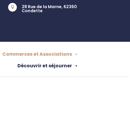
28 Rue de la Marne, 62360

Condette
Commerces et Associations
Découvrir et séjourner