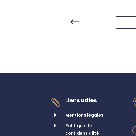
#
Liens utiles

E
Mentions légales
E
Politique de
confidentialité