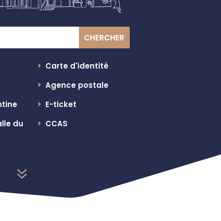
Carte d'identité
Agence postale
ntine
E-ticket
lle du
CCAS
7