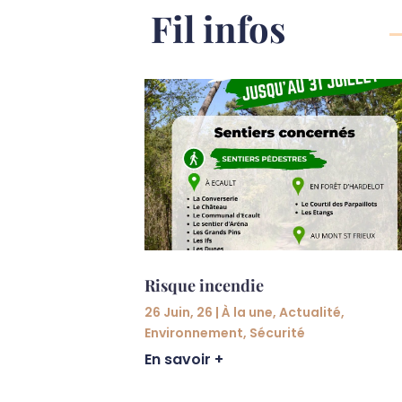
Fil infos
ité
,
Risque incendie
26 Juin, 26
|
À la une
,
Actualité
,
Environnement
,
Sécurité
En savoir +