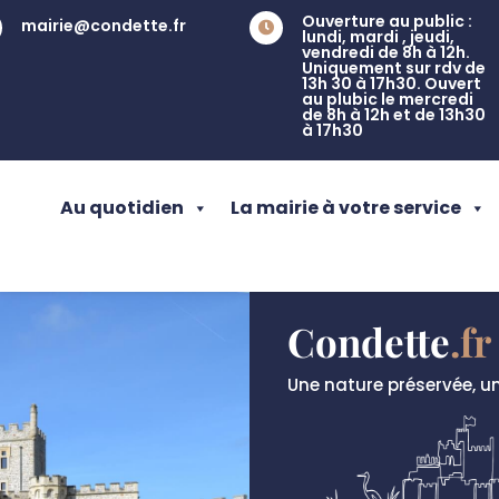
Ouverture au public :
mairie@condette.fr

lundi, mardi , jeudi,
vendredi de 8h à 12h.
Uniquement sur rdv de
13h 30 à 17h30. Ouvert
au plubic le mercredi
de 8h à 12h et de 13h30
à 17h30
Au quotidien
La mairie à votre service
Condette
.fr
Une nature préservée, un