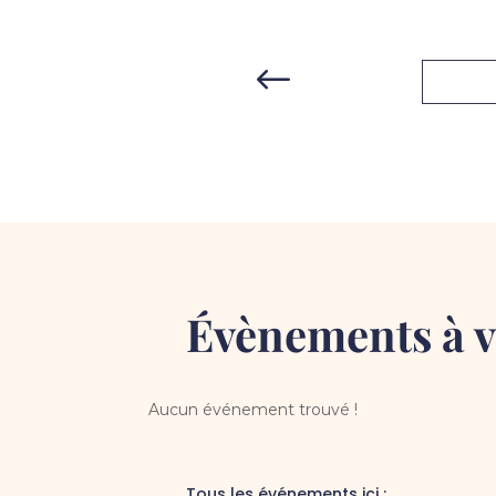
#
Évènements à v
Aucun événement trouvé !
Tous les événements ici :