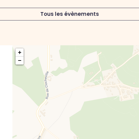
Tous les évènements
+
−