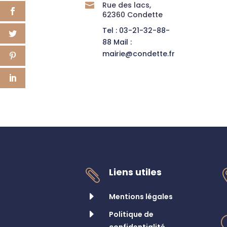
Rue des lacs,

62360 Condette
Tel : 03-21-32-88-
88 Mail :
mairie@condette.fr
Liens utiles

E
Mentions légales
E
Politique de