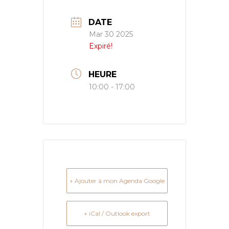
DATE
Mar 30 2025
Expiré!
HEURE
10:00 - 17:00
+ Ajouter à mon Agenda Google
+ iCal / Outlook export