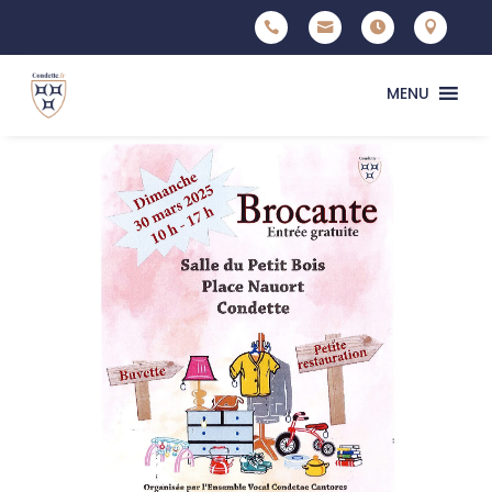




MENU