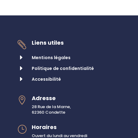
Liens utiles

E
Mentions légales
E
Politique de confidentialité
E
Accessibilité
Adresse

28 Rue de la Marne,
62360 Condette
Horaires
}
Ouvert du lundi au vendredi