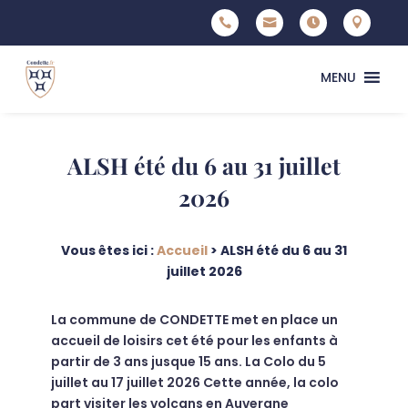




MENU
ALSH été du 6 au 31 juillet
2026
Vous êtes ici :
Accueil
>
ALSH été du 6 au 31
juillet 2026
La commune de CONDETTE met en place un
accueil de loisirs cet été pour les enfants à
partir de 3 ans jusque 15 ans. La Colo du 5
juillet au 17 juillet 2026 Cette année, la colo
part visiter les volcans en Auvergne