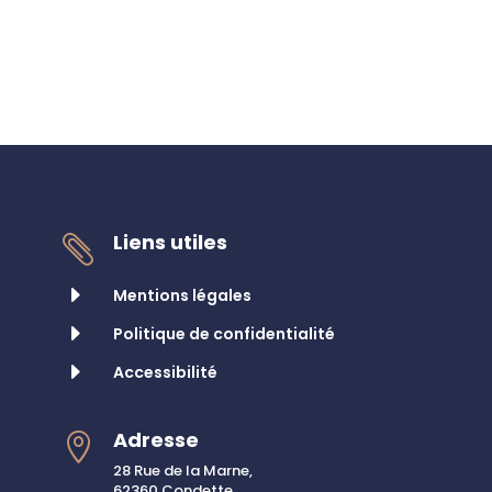
Liens utiles

E
Mentions légales
E
Politique de confidentialité
E
Accessibilité
Adresse

28 Rue de la Marne,
62360 Condette