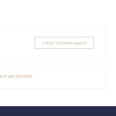
+ iCal / Outlook export
nt est terminé.