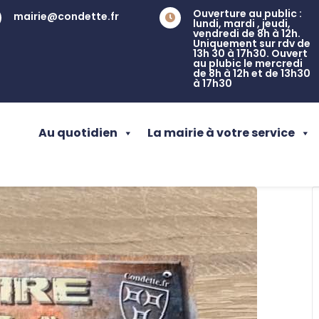
Ouverture au public :
mairie@condette.fr

lundi, mardi , jeudi,
vendredi de 8h à 12h.
Uniquement sur rdv de
13h 30 à 17h30. Ouvert
au plubic le mercredi
de 8h à 12h et de 13h30
à 17h30
Au quotidien
La mairie à votre service