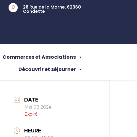
28 Rue de la Marne, 62360

Condette
Commerces et Associations
Découvrir et séjourner
DATE
Mai 08 2024
Expiré!
HEURE