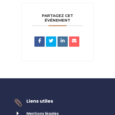
PARTAGEZ CET
ÉVÉNEMENT
Liens utiles

E
Mentions légales