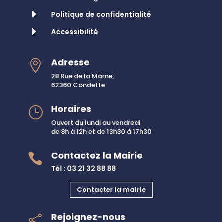
E
Politique de confidentialité
E
Accessibilité
Adresse

28 Rue de la Marne,
62360 Condette
Horaires
}
Ouvert du lundi au vendredi
de 8h à 12h et de 13h30 à 17h30
Contactez la Mairie

Tél : 03 21 32 88 88
Contacter la mairie
Rejoignez-nous
