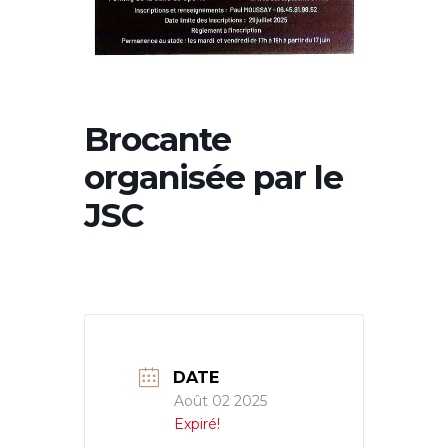
Brocante
organisée par le
JSC
DATE
Août 02 2025
Expiré!