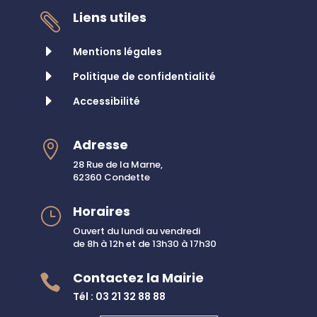
Liens utiles

E
Mentions légales
E
Politique de confidentialité
E
Accessibilité
Adresse

28 Rue de la Marne,
62360 Condette
Horaires
}
Ouvert du lundi au vendredi
de 8h à 12h et de 13h30 à 17h30
Contactez la Mairie

Tél : 03 21 32 88 88