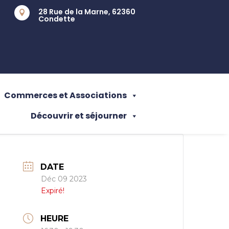
28 Rue de la Marne, 62360

Condette
Commerces et Associations
Découvrir et séjourner
DATE
Déc 09 2023
Expiré!
HEURE