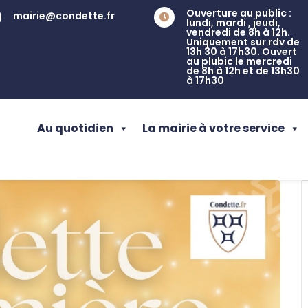
Ouverture au public :
mairie@condette.fr

lundi, mardi , jeudi,
vendredi de 8h à 12h.
Uniquement sur rdv de
13h 30 à 17h30. Ouvert
au plubic le mercredi
de 8h à 12h et de 13h30
à 17h30
Au quotidien
La mairie à votre service