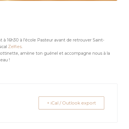
 à 16h30 à l’école Pasteur avant de retrouver Saint-
ical
Zelfies
.
 trottinette, amène ton guénel et accompagne nous à la
eau !
+ iCal / Outlook export