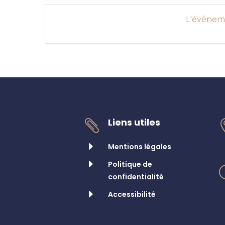
L'événeme
Liens utiles

E
Mentions légales
E
Politique de
confidentialité
E
Accessibilité