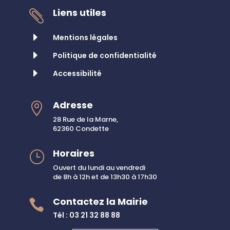
Liens utiles

E
Mentions légales
E
Politique de confidentialité
E
Accessibilité
Adresse

28 Rue de la Marne,
62360 Condette
Horaires
}
Ouvert du lundi au vendredi
de 8h à 12h et de 13h30 à 17h30
Contactez la Mairie

Tél : 03 21 32 88 88