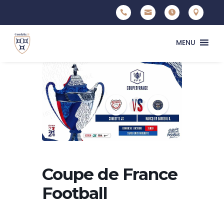




MENU
Coupe de France
Football