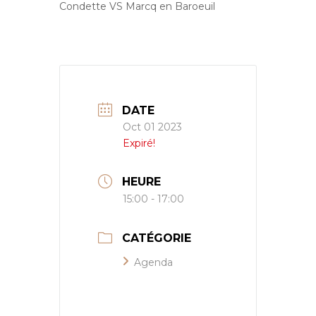
Condette VS Marcq en Baroeuil
DATE
Oct 01 2023
Expiré!
HEURE
15:00 - 17:00
CATÉGORIE
Agenda