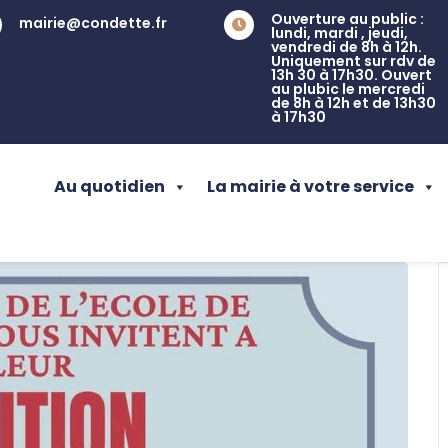
Ouverture au public :
mairie@condette.fr

lundi, mardi , jeudi,
vendredi de 8h à 12h.
Uniquement sur rdv de
13h 30 à 17h30. Ouvert
au plubic le mercredi
de 8h à 12h et de 13h30
à 17h30
Au quotidien
La mairie à votre service