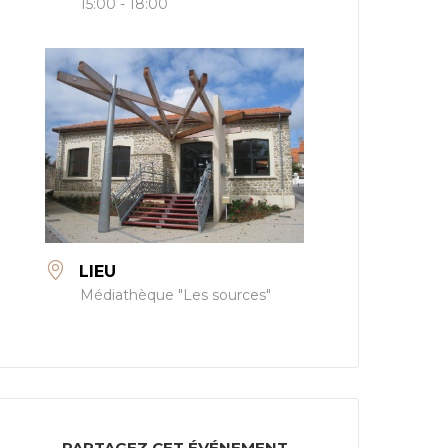
15:00 - 18:00
LIEU
Médiathèque "Les sources"
PARTAGEZ CET ÉVÉNEMENT