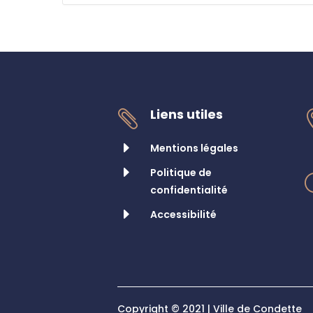
Liens utiles

E
Mentions légales
E
Politique de
confidentialité
E
Accessibilité
Copyright © 2021 | Ville de Condette