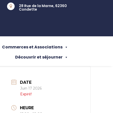
28 Rue de la Marne, 62360

Condette
Commerces et Associations
Découvrir et séjourner
DATE
Juin 17 2026
Expiré!
HEURE