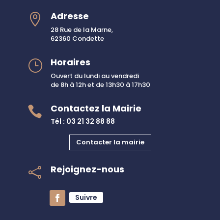
Adresse

28 Rue de la Marne,
62360 Condette
Horaires
}
Ouvert du lundi au vendredi
de 8h à 12h et de 13h30 à 17h30
Contactez la Mairie

Tél : 03 21 32 88 88
Contacter la mairie
Rejoignez-nous

Suivre