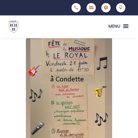




MENU