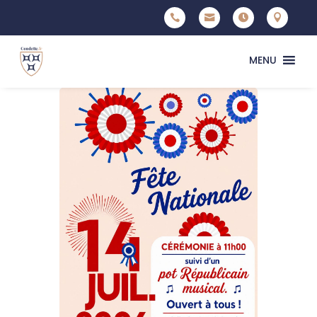




MENU