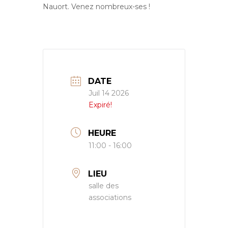
Nauort. Venez nombreux-ses !
DATE
Juil 14 2026
Expiré!
HEURE
11:00 - 16:00
LIEU
salle des
associations