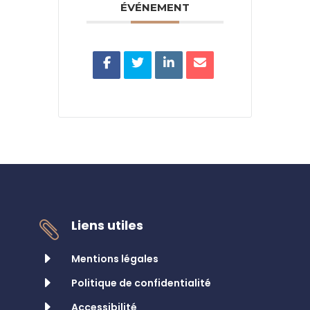
ÉVÉNEMENT
Liens utiles

E
Mentions légales
E
Politique de confidentialité
E
Accessibilité