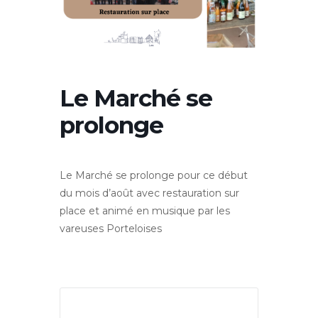
Le Marché se
prolonge
Le Marché se prolonge pour ce début
du mois d’août avec restauration sur
place et animé en musique par les
vareuses Porteloises