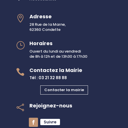
Adresse

28 Rue de la Marne,
62360 Condette
Horaires
}
Ouvert du lundi au vendredi
de 8h à 12h et de 13h30 à 17h30
Contactez la Mairie

Tél : 03 21 32 88 88
Contacter la mairie
Rejoignez-nous

Suivre