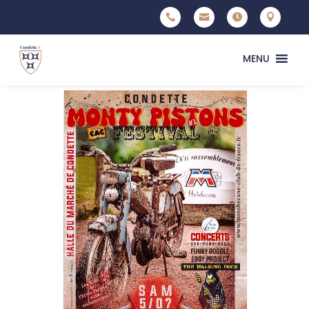




MENU