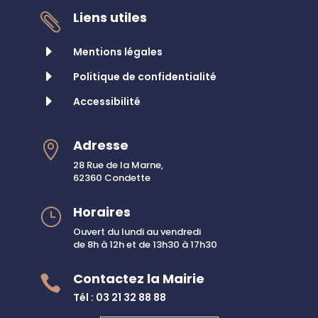
Liens utiles

E
Mentions légales
E
Politique de confidentialité
E
Accessibilité
Adresse

28 Rue de la Marne,
62360 Condette
Horaires
}
Ouvert du lundi au vendredi
de 8h à 12h et de 13h30 à 17h30
Contactez la Mairie

Tél : 03 21 32 88 88