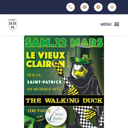




MENU