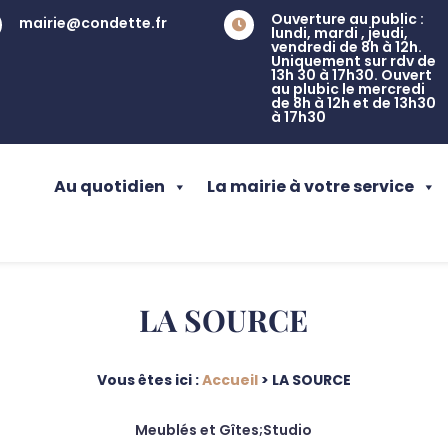
Ouverture au public :
mairie@condette.fr

lundi, mardi , jeudi,
vendredi de 8h à 12h.
Uniquement sur rdv de
13h 30 à 17h30. Ouvert
au plubic le mercredi
de 8h à 12h et de 13h30
à 17h30
Au quotidien
La mairie à votre service
LA SOURCE
Vous êtes ici :
Accueil
>
LA SOURCE
Meublés et Gîtes;Studio