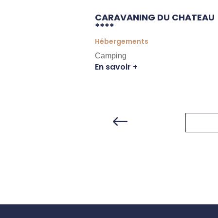
GOLFER’S
CARAVANING DU CHATEAU
****
Hébergements
Camping
En savoir +
#