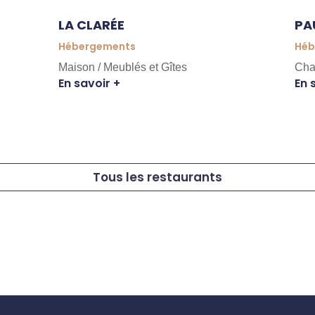
LA CLARÉE
PA
Hébergements
Héb
Maison / Meublés et Gîtes
Cha
En savoir +
En 
Tous les restaurants