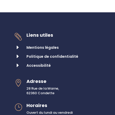
Liens utiles

E
Mentions légales
E
Politique de confidentialité
E
Accessibilité
Adresse

28 Rue de la Marne,
62360 Condette
Horaires
}
Ouvert du lundi au vendredi