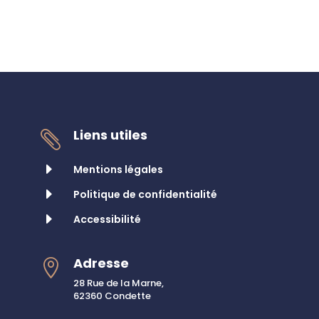
Liens utiles

E
Mentions légales
E
Politique de confidentialité
E
Accessibilité
Adresse

28 Rue de la Marne,
62360 Condette