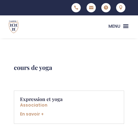




MENU
cours de yoga
Expression et yoga
Association
En savoir +