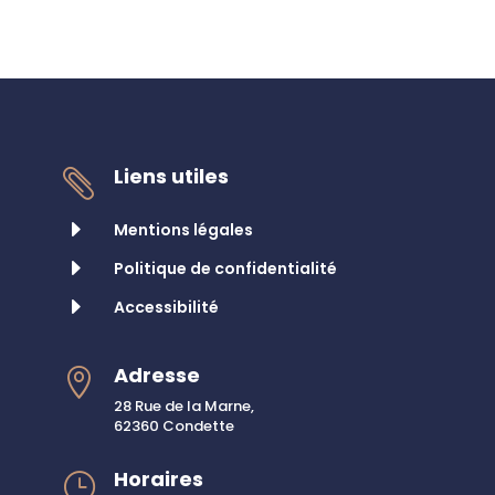
Liens utiles

E
Mentions légales
E
Politique de confidentialité
E
Accessibilité
Adresse

28 Rue de la Marne,
62360 Condette
Horaires
}