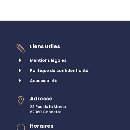
Liens utiles

E
Mentions légales
E
Politique de confidentialité
E
Accessibilité
Adresse

28 Rue de la Marne,
62360 Condette
Horaires
}