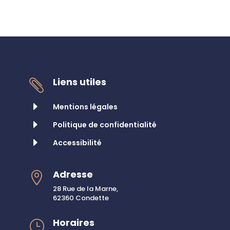
Liens utiles

E
Mentions légales
E
Politique de confidentialité
E
Accessibilité
Adresse

28 Rue de la Marne,
62360 Condette
Horaires
}