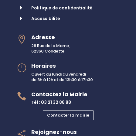
E
Politique de confidentialité
E
Accessibilité
Adresse

28 Rue de la Marne,
62360 Condette
Horaires
}
Ouvert du lundi au vendredi
de 8h à 12h et de 13h30 à 17h30
Contactez la Mairie

Tél : 03 21 32 88 88
Contacter la mairie
Rejoignez-nous
