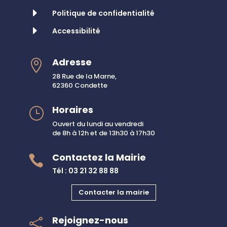
E
Politique de confidentialité
E
Accessibilité
Adresse

28 Rue de la Marne,
62360 Condette
Horaires
}
Ouvert du lundi au vendredi
de 8h à 12h et de 13h30 à 17h30
Contactez la Mairie

Tél : 03 21 32 88 88
Contacter la mairie
Rejoignez-nous
