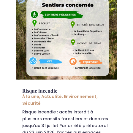
Risque incendie
À la une
,
Actualité
,
Environnement
,
Sécurité
Risque incendie : accès interdit à
plusieurs massifs forestiers et dunaires
jusqu'au 31 juillet Par arrêté préfectoral
du 23 juin 2026, l'accès aux espaces