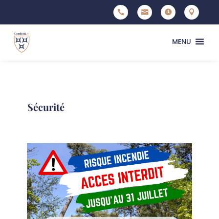




MENU
Sécurité