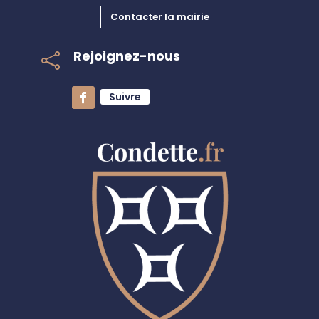
Contacter la mairie
Rejoignez-nous

Suivre