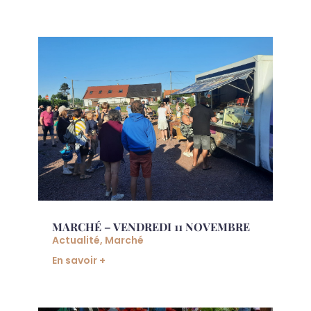
MARCHÉ – VENDREDI 11 NOVEMBRE
Actualité
,
Marché
En savoir +