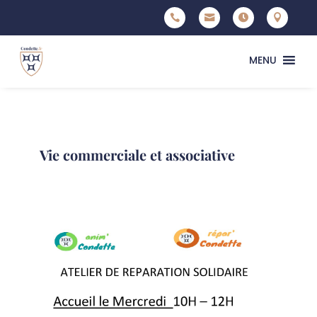




MENU
Vie commerciale et associative