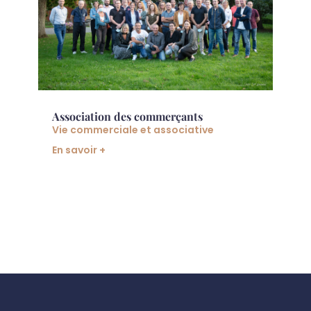
Association des commerçants
Vie commerciale et associative
En savoir +