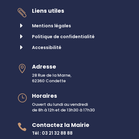
Liens utiles

E
Mentions légales
E
Politique de confidentialité
E
Accessibilité
Adresse

28 Rue de la Marne,
62360 Condette
Horaires
}
Ouvert du lundi au vendredi
de 8h à 12h et de 13h30 à 17h30
Contactez la Mairie

Tél : 03 21 32 88 88