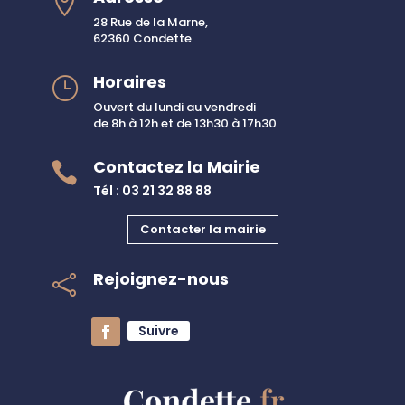

28 Rue de la Marne,
62360 Condette
Horaires
}
Ouvert du lundi au vendredi
de 8h à 12h et de 13h30 à 17h30
Contactez la Mairie

Tél : 03 21 32 88 88
Contacter la mairie
Rejoignez-nous

Suivre