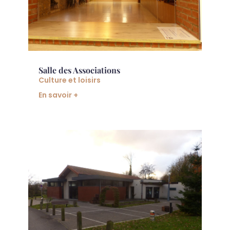
Salle des Associations
Culture et loisirs
En savoir +