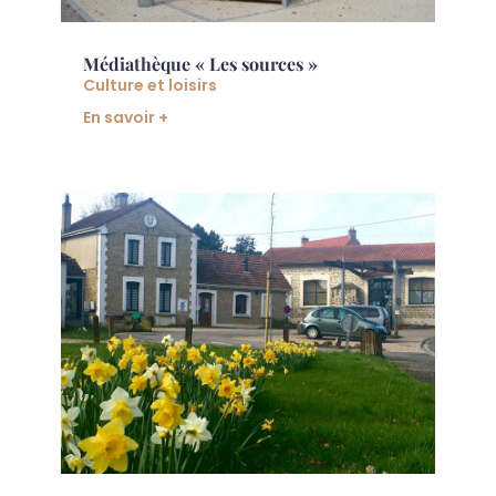
Médiathèque « Les sources »
Culture et loisirs
En savoir +