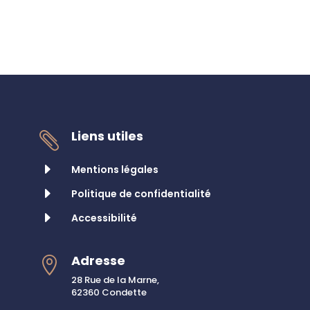
Liens utiles

E
Mentions légales
E
Politique de confidentialité
E
Accessibilité
Adresse

28 Rue de la Marne,
62360 Condette