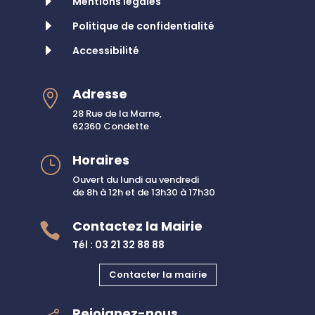
E
Mentions légales
E
Politique de confidentialité
E
Accessibilité
Adresse

28 Rue de la Marne,
62360 Condette
Horaires
}
Ouvert du lundi au vendredi
de 8h à 12h et de 13h30 à 17h30
Contactez la Mairie

Tél : 03 21 32 88 88
Contacter la mairie
Rejoignez-nous