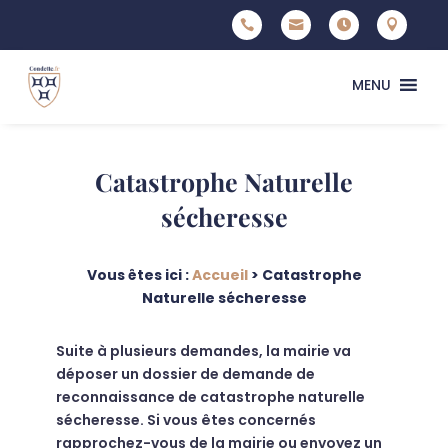




MENU
Catastrophe Naturelle
sécheresse
Vous êtes ici :
Accueil
>
Catastrophe
Naturelle sécheresse
Suite à plusieurs demandes, la mairie va
déposer un dossier de demande de
reconnaissance de catastrophe naturelle
sécheresse. Si vous êtes concernés
rapprochez-vous de la mairie ou envoyez un