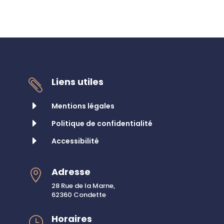
Liens utiles

E
Mentions légales
E
Politique de confidentialité
E
Accessibilité
Adresse

28 Rue de la Marne,
62360 Condette
Horaires
}