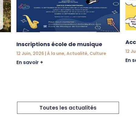
Acc
Inscriptions école de musique
12 Ju
12 Juin, 2026
|
À la une
,
Actualité
,
Culture
En s
En savoir +
Toutes les actualités