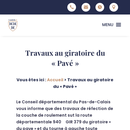




MENU
Travaux au giratoire du
« Pavé »
Vous êtes ici :
Accueil
>
Travaux au giratoire
du « Pavé »
Le Conseil départemental du Pas-de-Calais
vous informe que des travaux de réfection de
la couche de roulement sut la route
départementale 940 GIR 379 du giratoire «
du pave » et du tourne à gauche toute