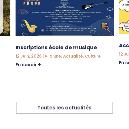
Acc
Inscriptions école de musique
12 Ju
12 Juin, 2026
|
À la une
,
Actualité
,
Culture
En s
En savoir +
Toutes les actualités