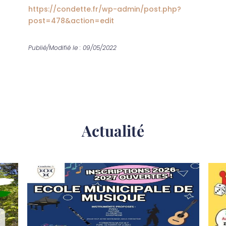
https://condette.fr/wp-admin/post.php?
post=478&action=edit
Publié/Modifié le : 09/05/2022
Actualité