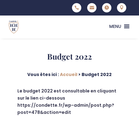




MENU
Budget 2022
Vous êtes ici :
Accueil
>
Budget 2022
Le budget 2022 est consultable en cliquant
sur le lien ci-dessous
https://condette.fr/wp-admin/post.php?
post=478&action=edit