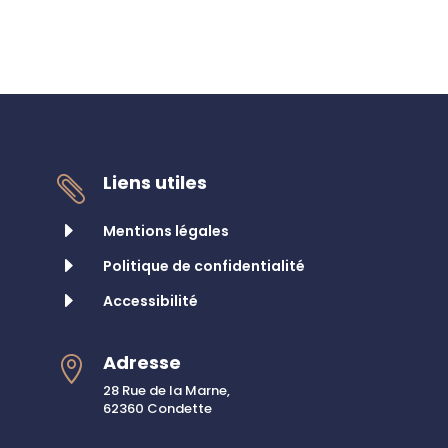
Liens utiles

E
Mentions légales
E
Politique de confidentialité
E
Accessibilité
Adresse

28 Rue de la Marne,
62360 Condette