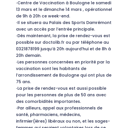
⁃Centre de Vaccination à Boulogne le samedi
13 mars et le dimanche 14 mars , opérationnel
de 9h à 20h ce week-end.
⁃Il se situera au Palais des Sports Damrémont
avec un accès par l’entrée principale.
⁃Dès maintenant, la prise de rendez-vous est
possible sur doctolib.fr ou par téléphone au
0321878199 jusqu’à 20h aujourd’hui et de 8h à
20h demain.
⁃Les personnes concernées en priorité par la
vaccination sont les habitants de
l’arrondissement de Boulogne qui ont plus de
75 ans.
⁃La prise de rendez-vous est aussi possible
pour les personnes de plus de 50 ans avec
des comorbidités importantes.
⁃Par ailleurs, appel aux professionnels de
santé, pharmaciens, médecins,
infirmier(ières) libéraux ou non, et les sages-
femmes qui seraient volontaires lors de ce