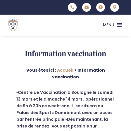




MENU
Information vaccination
Vous êtes ici :
Accueil
>
Information
vaccination
⁃Centre de Vaccination à Boulogne le samedi
13 mars et le dimanche 14 mars , opérationnel
de 9h à 20h ce week-end.⁃Il se situera au
Palais des Sports Damrémont avec un accès
par l’entrée principale.⁃Dès maintenant, la
prise de rendez-vous est possible sur