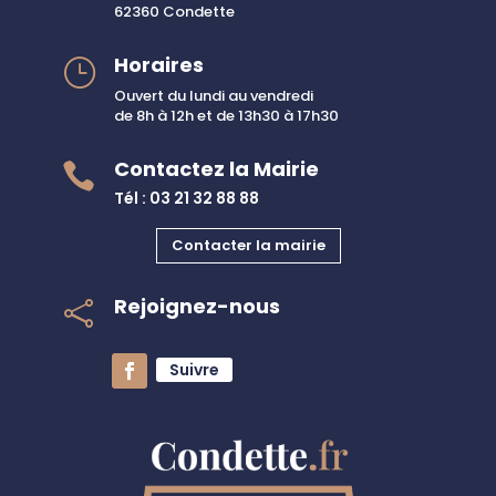
62360 Condette
Horaires
}
Ouvert du lundi au vendredi
de 8h à 12h et de 13h30 à 17h30
Contactez la Mairie

Tél : 03 21 32 88 88
Contacter la mairie
Rejoignez-nous

Suivre