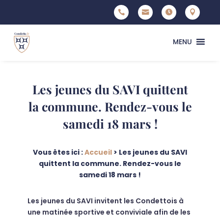




MENU
Les jeunes du SAVI quittent
la commune. Rendez-vous le
samedi 18 mars !
Vous êtes ici :
Accueil
>
Les jeunes du SAVI
quittent la commune. Rendez-vous le
samedi 18 mars !
Les jeunes du SAVI invitent les Condettois à
une matinée sportive et conviviale afin de les