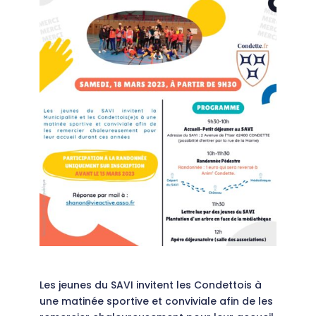
Les jeunes du SAVI invitent les Condettois à
une matinée sportive et conviviale afin de les