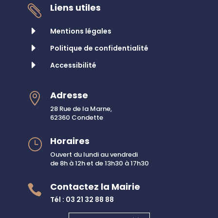
Liens utiles

E
Mentions légales
E
Politique de confidentialité
E
Accessibilité
Adresse

28 Rue de la Marne,
62360 Condette
Horaires
}
Ouvert du lundi au vendredi
de 8h à 12h et de 13h30 à 17h30
Contactez la Mairie

Tél : 03 21 32 88 88