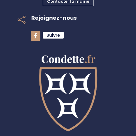
Contacter la mairie
Rejoignez-nous

Suivre