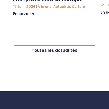
12 Ju
12 Juin, 2026
|
À la une
,
Actualité
,
Culture
En s
En savoir +
Toutes les actualités