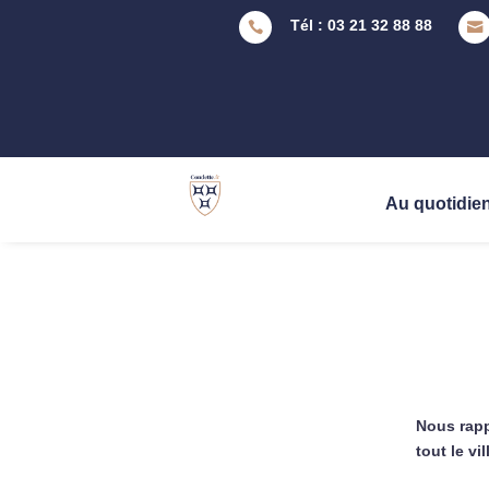
Tél : 03 21 32 88 88


Au quotidie
Nous rapp
tout le vil