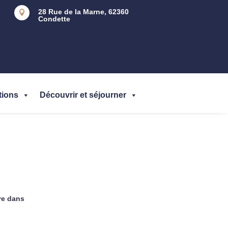
28 Rue de la Marne, 62360

Condette
tions
Découvrir et séjourner
re dans