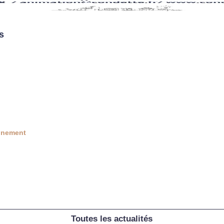
s
nnement
Toutes les actualités