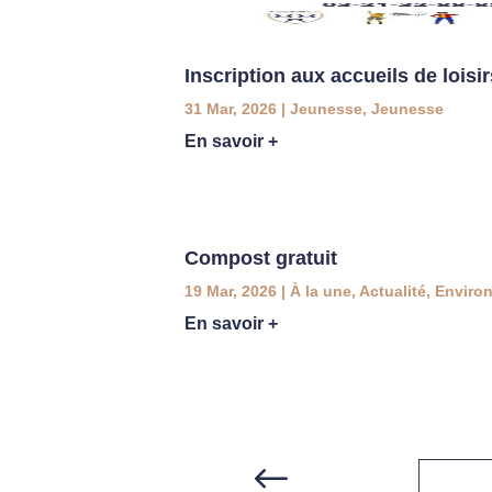
Inscription aux accueils de loisir
31 Mar, 2026
|
Jeunesse
,
Jeunesse
En savoir +
Compost gratuit
19 Mar, 2026
|
À la une
,
Actualité
,
Enviro
En savoir +
#