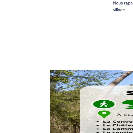
Nous rappe
village.