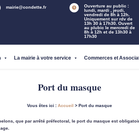
Ouverture au public :
mairie@condette.fr

lundi, mardi , jeudi,
vendredi de 8h à 12h.
Uniquement sur rdv de
13h 30 à 17h30. Ouvert
au plubic le mercredi de
8h à 12h et de 13h30 à
17h30
n
La mairie à votre service
Commerces et Associa
Port du masque
Vous êtes ici :
Accueil
>
Port du masque
elons, que par arrêté préfectoral, le port du masque est obligatoi
lage.