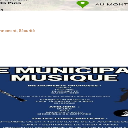
onnement
,
Sécurité