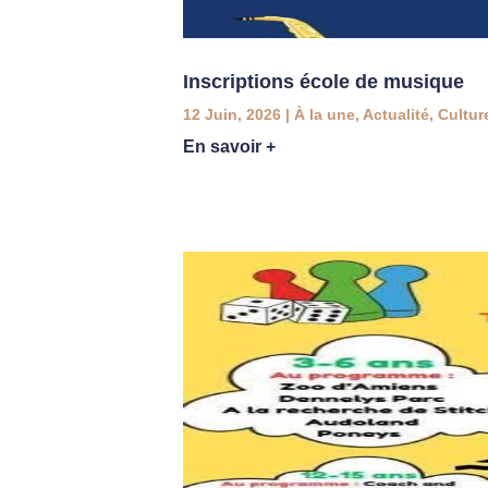
Inscriptions école de musique
12 Juin, 2026
|
À la une
,
Actualité
,
Cultur
En savoir +