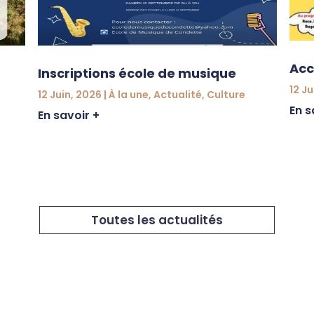
Acc
Inscriptions école de musique
12 Ju
12 Juin, 2026
|
À la une
,
Actualité
,
Culture
En s
En savoir +
Toutes les actualités