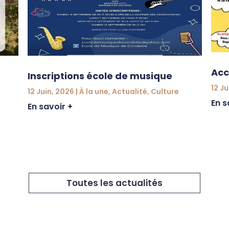
Acc
Inscriptions école de musique
12 Ju
12 Juin, 2026
|
À la une
,
Actualité
,
Culture
En s
En savoir +
Toutes les actualités