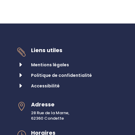
Liens utiles

E
Mentions légales
E
Politique de confidentialité
E
Accessibilité
Adresse

28 Rue de la Marne,
62360 Condette
Horaires
}