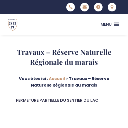




MENU
Travaux – Réserve Naturelle
Régionale du marais
Vous êtes ici :
Accueil
>
Travaux – Réserve
Naturelle Régionale du marais
FERMETURE PARTIELLE DU SENTIER DU LAC