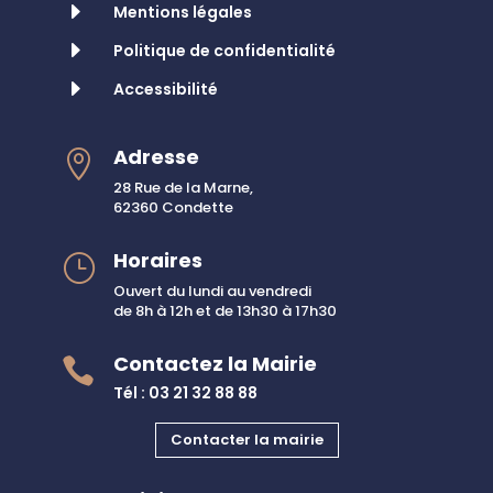
E
Mentions légales
E
Politique de confidentialité
E
Accessibilité
Adresse

28 Rue de la Marne,
62360 Condette
Horaires
}
Ouvert du lundi au vendredi
de 8h à 12h et de 13h30 à 17h30
Contactez la Mairie

Tél : 03 21 32 88 88
Contacter la mairie