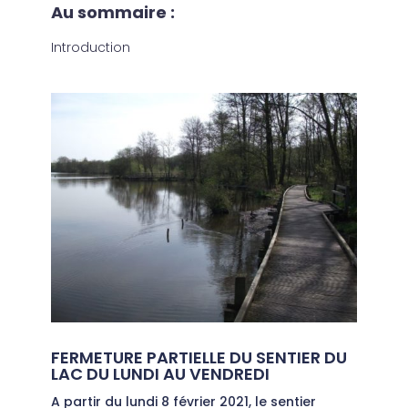
Au sommaire :
Introduction
FERMETURE PARTIELLE DU SENTIER DU
LAC DU LUNDI AU VENDREDI
A partir du lundi 8 février 2021, le sentier