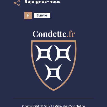
Rejoignez-nous

Suivre
Copyright © 2021 | Ville de Condette