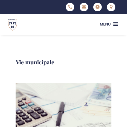




MENU
Vie municipale