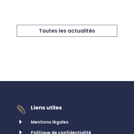
Toutes les actualités
Liens utiles

E
Mentions légales
E
Politique de confidentialité